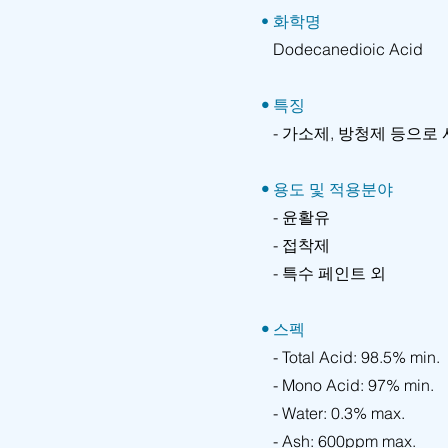
• 화학명
Dodecanedioic Acid
•
특징
- 가소제, 방청제 등으로 사용
•
용도 및 적용분야
- 윤활유
- 접착제
- 특수 페인트 외
•
스펙
- Total Acid: 98.5% min.
- Mono Acid: 97% min.
- Water: 0.3% max.
- Ash: 600ppm max.