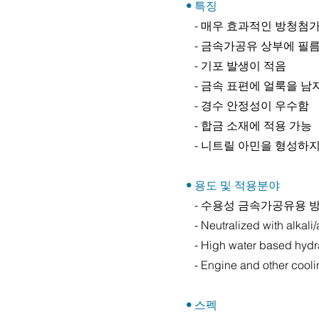
•
특징
- 매우 효과적인 방청첨
- 금속가공유 상부에 필
- 기포 발생이 적음
- 금속 표편에 얼룩을 남
- 경수 안정성이 우수함
- 합금 소재에 적용 가능
- 니트릴 아민을 형성하지
•
용도 및 적용분야
- 수용성 금속가공유용 
- Neutralized with alkali/
- High water based hydra
- Engine and other cooli
•
스펙