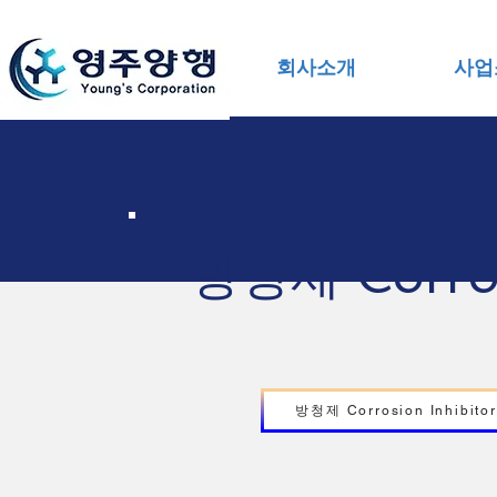
회사소개
사업
방청제 Corrosi
방청제 Corrosion Inhibitor