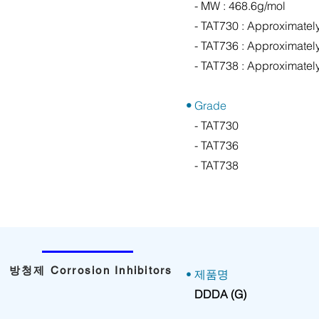
- MW : 468.6g/mol
- TAT730 : Approximately
- TAT736 : Approximately
- TAT738 : Approximately
•
Grade
- TAT730
- TAT736
- TAT738
방청제 Corrosion Inhibitors
• 제품명
DDDA (G)