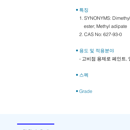
•
특징
1. SYNONYMS: Dimethyl he
ester; Methyl adipate
2. CAS No: 627-93-0
•
용도 및 적용분야
- 고비점 용제로 페인트, 
•
스펙
•
Grade